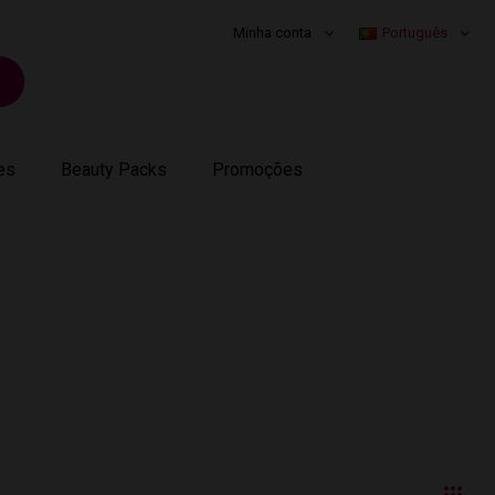
Minha conta
Português
es
Beauty Packs
Promoções