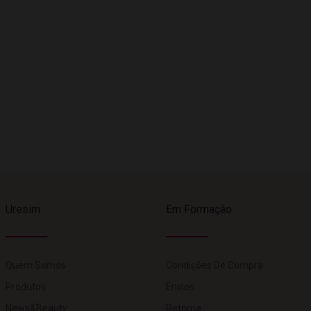
Uresim
Em Formação
Quem Somos
Condições De Compra
Produtos
Envios
News&Beauty
Retorna