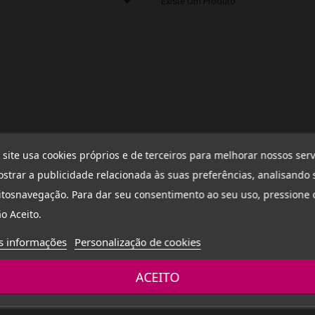

Existe Um Produto.
 site usa cookies próprios e de terceiros para melhorar nossos serv
strar a publicidade relacionada às suas preferências, analisando 
tosnavegação. Para dar seu consentimento ao seu uso, pressione 
o Aceito.
s informações
Personalização de cookies
ACEITO