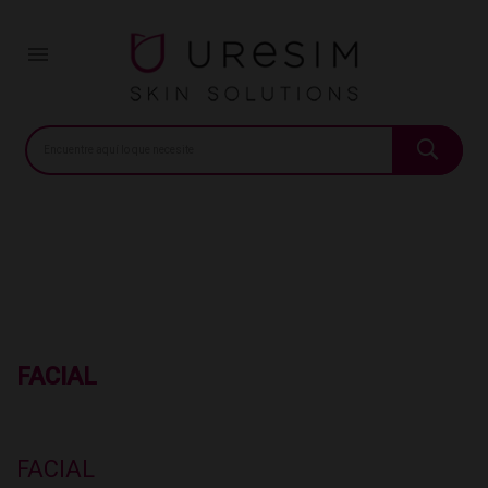
Início
Farmacia
Facial

FACIAL
FACIAL