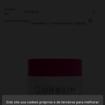
Ordenar

Relevância
Por:
Existe Um Produto.
Mostrando 1-1 de um total de 1 artigo(s)
Este site usa cookies próprios e de terceiros para melhorar