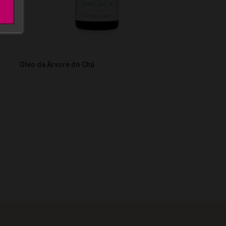
Óleo da Árvore do Chá