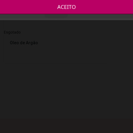
ACEITO
Esgotado
Óleo de Argão