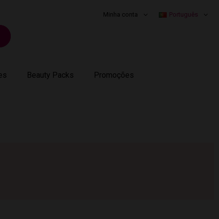
Minha conta
Português
es
Beauty Packs
Promoções