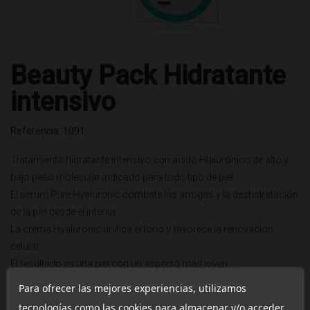
Beauty Pack Hidratante
intensivo
Referencia: 1091
Tratamiento hidratante intensivo con ácido Hialurónico de alto y
bajo peso molecular indicado para todo tipo de piel.
El serum Pure Hyaluronic combate las arrugas y la deshidratación
de la piel desde el interior.
La crema Hyaluronic unifica el tono y favorece la renovación
celular.
El resultado es una piel con un aspecto más joven.
Para ofrecer las mejores experiencias, utilizamos
tecnologías como las cookies para almacenar y/o acceder