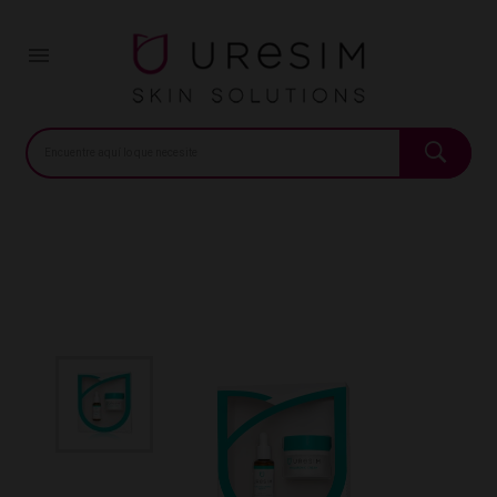
Inicio
Beauty Pack Hidratante intensivo
