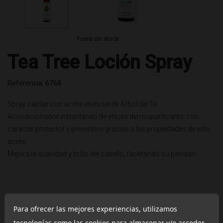
Fuera de stock
Tea Tree Loción Spray
Referencia: 6768
Spray capilar con aceite esencial de Árbol del Té.
Acondicionador instantáneo de efecto dermopurificante, con
carácter protector y preventivo gracias a las propiedades de este
aceite.
Mejora la suavidad y brillo del cabello, facilitando su peinado
Para ofrecer las mejores experiencias, utilizamos
tecnologías como las cookies para almacenar y/o acceder